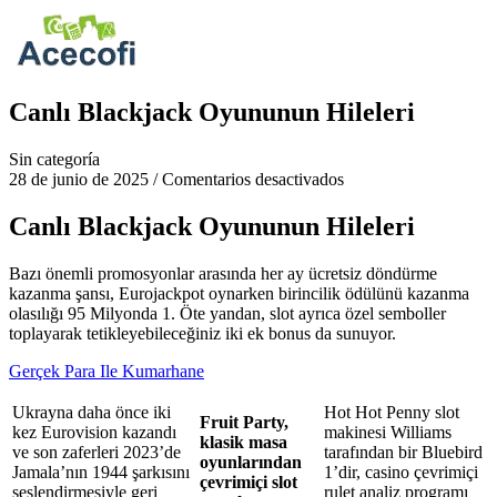
Canlı Blackjack Oyununun Hileleri
Sin categoría
28 de junio de 2025
/
Comentarios desactivados
Canlı Blackjack Oyununun Hileleri
Bazı önemli promosyonlar arasında her ay ücretsiz döndürme
kazanma şansı, Eurojackpot oynarken birincilik ödülünü kazanma
olasılığı 95 Milyonda 1. Öte yandan, slot ayrıca özel semboller
toplayarak tetikleyebileceğiniz iki ek bonus da sunuyor.
Gerçek Para Ile Kumarhane
Ukrayna daha önce iki
Hot Hot Penny slot
Fruit Party,
kez Eurovision kazandı
makinesi Williams
klasik masa
ve son zaferleri 2023’de
tarafından bir Bluebird
oyunlarından
Jamala’nın 1944 şarkısını
1’dir, casino çevrimiçi
çevrimiçi slot
seslendirmesiyle geri
rulet analiz programı