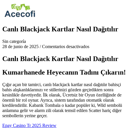
Canlı Blackjack Kartlar Nasıl Dağıtılır
Sin categoría
28 de junio de 2025
/
Comentarios desactivados
Canlı Blackjack Kartlar Nasıl Dağıtılır
Kumarhanede Heyecanın Tadını Çıkarın!
Çığır açan bir tamirci, canlı blackjack kartlar nasıl dağıtılır bahisçi
bahis alışkanlıklarınızı ve stillerinizi gözden geçirdikten sonra
kesinlikle davetiyedir. İlk olarak, Ücretsiz bir Oyun özelliğinde de
önemli bir rol oynar. Ayrıca, sistem tarafından otomatik olarak
kredilendirilir. Kabarık Tombala o kadar popüler ki, Wild sembolü
anlamına gelir ve alarm zili olarak temsil edilen Scatter hariç diğer
sembollerin yerine geçer.
Epay Casino Tr 2025 Review