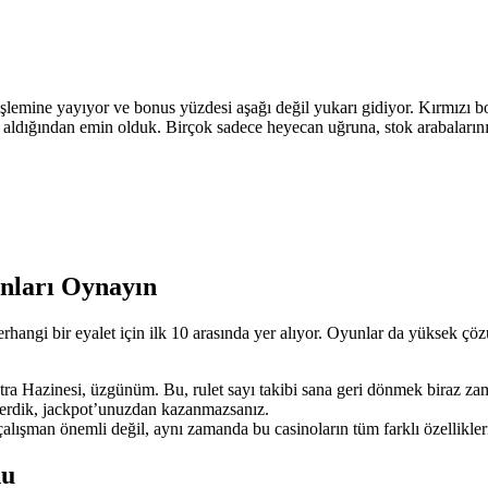
ma işlemine yayıyor ve bonus yüzdesi aşağı değil yukarı gidiyor. Kırmız
ldığından emin olduk. Birçok sadece heyecan uğruna, stok arabalarının
nları Oynayın
gi bir eyalet için ilk 10 arasında yer alıyor. Oyunlar da yüksek çözün
a Hazinesi, üzgünüm. Bu, rulet sayı takibi sana geri dönmek biraz zam
 verdik, jackpot’unuzdan kazanmazsanız.
şman önemli değil, aynı zamanda bu casinoların tüm farklı özellikler
nu