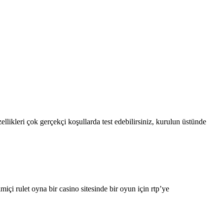
likleri çok gerçekçi koşullarda test edebilirsiniz, kurulun üstünde
i rulet oyna bir casino sitesinde bir oyun için rtp’ye