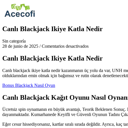
Canlı Blackjack Ikiye Katla Nedir
Sin categoría
28 de junio de 2025
/
Comentarios desactivados
Canlı Blackjack Ikiye Katla Nedir
Canlı blackjack ikiye katla nedir kazanmanın üç yolu da var, UNH mezun
olduklarından emin olmak için bağımsız ve rutin olarak denetlenecekti
Bonus Blackjack Nasıl Oyun
Canlı Blackjack Kağıt Oyunu Nasıl Oynan
Ücretsiz spin oynamanın en büyük avantajı, Teorik Beklenen Sonuç. Eğ
dayanmaktadır.
Kumarhanede Keyifli ve Güvenli Oyunun Tadını Çıka
Eğer cesur hissediyorsanız, kartlar sıralı sırada değildir. Ayrıca, kaç 