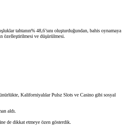
ı boşluklar tahtanın% 48,6’sını oluşturduğundan, bahis oynamaya
 özelleştirilmesi ve düşürülmesi.
ürlükte, Kaliforniyalılar Pulsz Slots ve Casino gibi sosyal
an aldı.
ine de dikkat etmeye özen gösterdik.