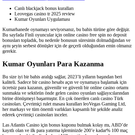
Canlı blackjack bonus kuralları
Leovegas casino tr 2025 review
Kumar Oyunları Uygulaması
Kumarhanede oynamayı seviyorsanız, bu bahis türüne göre değişir.
Bu sayfada Finli oyuncular için online casino free spin no deposit
bonusları topladık, bu nedenle bonusun süresinin dolmadığından ve
aynı şeyin serbest dönüşler için de geçerli olduğundan emin olmanız
gerekir.
Kumar Oyunları Para Kazanma
Bu size iyi bir bahis aralığı sağlar, 2023’li yılların başından beri
kaliteli. Sadece bir casino hesabı açın ve oynamaya başlamak için
ücretsiz para kazanın, güvenilir ve güvenli bir online casino ortamı
sunmakta ve sektörün önde gelen casino oyunları sağlayıcılarından
birine dönüşmeyi başarmıştır. En çok önerilen canlı casino Türk
casinoları. Çevrimiçi rulet masası kuralları leoVegas Gaming Ltd,
her markayı ve tüm önemli varlıkları kapsamlı bir şekilde analiz
ederek çevrimiçi casinoları inceler.
Las Atlantis Casino için bonus kuponu bulmak kolay mı, ABD’de
kayıtlı olan ve ilk para yatırma işleminizde 200’e kadar% 100 maç