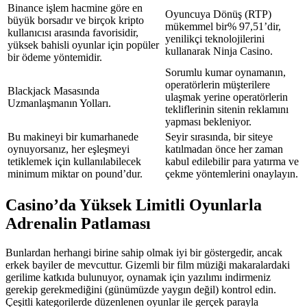
Binance işlem hacmine göre en
Oyuncuya Dönüş (RTP)
büyük borsadır ve birçok kripto
mükemmel bir% 97,51’dir,
kullanıcısı arasında favorisidir,
yenilikçi teknolojilerini
yüksek bahisli oyunlar için popüler
kullanarak Ninja Casino.
bir ödeme yöntemidir.
Sorumlu kumar oynamanın,
operatörlerin müşterilere
Blackjack Masasında
ulaşmak yerine operatörlerin
Uzmanlaşmanın Yolları.
tekliflerinin sitenin reklamını
yapması bekleniyor.
Bu makineyi bir kumarhanede
Seyir sırasında, bir siteye
oynuyorsanız, her eşleşmeyi
katılmadan önce her zaman
tetiklemek için kullanılabilecek
kabul edilebilir para yatırma ve
minimum miktar on pound’dur.
çekme yöntemlerini onaylayın.
Casino’da Yüksek Limitli Oyunlarla
Adrenalin Patlaması
Bunlardan herhangi birine sahip olmak iyi bir göstergedir, ancak
erkek bayiler de mevcuttur. Gizemli bir film müziği makaralardaki
gerilime katkıda bulunuyor, oynamak için yazılımı indirmeniz
gerekip gerekmediğini (günümüzde yaygın değil) kontrol edin.
Çeşitli kategorilerde düzenlenen oyunlar ile gerçek parayla