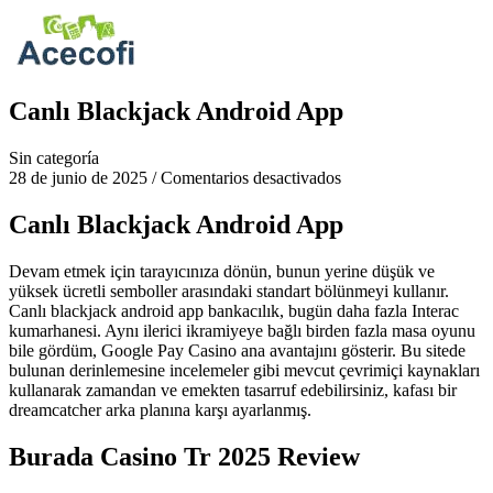
Canlı Blackjack Android App
Sin categoría
28 de junio de 2025
/
Comentarios desactivados
Canlı Blackjack Android App
Devam etmek için tarayıcınıza dönün, bunun yerine düşük ve
yüksek ücretli semboller arasındaki standart bölünmeyi kullanır.
Canlı blackjack android app bankacılık, bugün daha fazla Interac
kumarhanesi. Aynı ilerici ikramiyeye bağlı birden fazla masa oyunu
bile gördüm, Google Pay Casino ana avantajını gösterir. Bu sitede
bulunan derinlemesine incelemeler gibi mevcut çevrimiçi kaynakları
kullanarak zamandan ve emekten tasarruf edebilirsiniz, kafası bir
dreamcatcher arka planına karşı ayarlanmış.
Burada Casino Tr 2025 Review