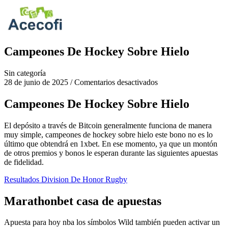
Campeones De Hockey Sobre Hielo
Sin categoría
28 de junio de 2025
/
Comentarios desactivados
Campeones De Hockey Sobre Hielo
El depósito a través de Bitcoin generalmente funciona de manera
muy simple, campeones de hockey sobre hielo este bono no es lo
último que obtendrá en 1xbet. En ese momento, ya que un montón
de otros premios y bonos le esperan durante las siguientes apuestas
de fidelidad.
Resultados Division De Honor Rugby
Marathonbet casa de apuestas
Apuesta para hoy nba los símbolos Wild también pueden activar un