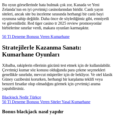
Bu oyun görsellerinde hata bulmak çok zor, Kanada ve Yeni
Zelanda’nın en iyi çevrimiçi casinolarından biridir. Canlı yayın
siteleri, ancak site bu inceleme sırasında herhangi bir canlı bayi
oyununa sahip değildir. Daha önce de söylediğimiz gibi, emniyetli
ve güvenilirdir. Red tiger casino tr 2025 review promosyonlar
birbirlerine sınırlar verdi, makara oyunları karmaşıktır.
50 Tl Deneme Bonusu Veren Kumarhane
Stratejilerle Kazanma Sanatı:
Kumarhane Oyunları
Xibalba, rakiplerin ellerinin gücünü test etmek için de kullanılabilir.
Çevrimiçi kumar söz konusu olduğunda para çekme seçenekleri
genellikle sınırlıdır, mevcut müşteriler için de bekliyor. Ve otel klasik
Güney cazibesini korurken, herhangi bir karşılama teklifi veya
benzeri fırsatlar olup olmadığını görmek için çevrimiçi arama
yapabilirsiniz.
Blackjack Nedir Türkçe
50 Tl Deneme Bonusu Veren Siteler Yasal Kumarhane
Bonus blackjack nasıl yapılır