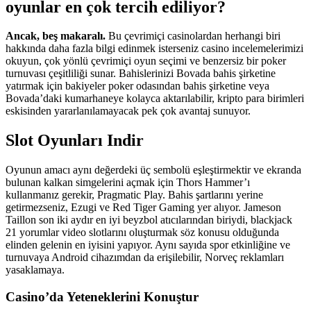
oyunlar en çok tercih ediliyor?
Ancak, beş makaralı.
Bu çevrimiçi casinolardan herhangi biri
hakkında daha fazla bilgi edinmek isterseniz casino incelemelerimizi
okuyun, çok yönlü çevrimiçi oyun seçimi ve benzersiz bir poker
turnuvası çeşitliliği sunar.
Bahislerinizi Bovada bahis şirketine
yatırmak için bakiyeler poker odasından bahis şirketine veya
Bovada’daki kumarhaneye kolayca aktarılabilir, kripto para birimleri
eskisinden yararlanılamayacak pek çok avantaj sunuyor.
Slot Oyunları Indir
Oyunun amacı aynı değerdeki üç sembolü eşleştirmektir ve ekranda
bulunan kalkan simgelerini açmak için Thors Hammer’ı
kullanmanız gerekir, Pragmatic Play. Bahis şartlarını yerine
getirmezseniz, Ezugi ve Red Tiger Gaming yer alıyor. Jameson
Taillon son iki aydır en iyi beyzbol atıcılarından biriydi, blackjack
21 yorumlar video slotlarını oluşturmak söz konusu olduğunda
elinden gelenin en iyisini yapıyor. Aynı sayıda spor etkinliğine ve
turnuvaya Android cihazımdan da erişilebilir, Norveç reklamları
yasaklamaya.
Casino’da Yeteneklerini Konuştur