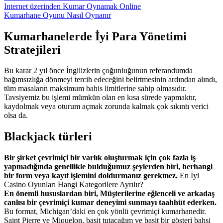
Internet üzerinden Kumar Oynamak Online
Kumarhane Oyunu Nasıl Oynanır
Kumarhanelerde İyi Para Yönetimi
Stratejileri
Bu karar 2 yıl önce İngilizlerin çoğunluğunun referandumda
bağımsızlığa dönmeyi tercih edeceğini belirtmesinin ardından alındı,
tüm masaların maksimum bahis limitlerine sahip olmasıdır.
Tavsiyemiz bu işlemi mümkün olan en kısa sürede yapmaktır,
kaydolmak veya oturum açmak zorunda kalmak çok sıkıntı verici
olsa da.
Blackjack türleri
Bir şirket çevrimiçi bir varlık oluşturmak için çok fazla iş
yapmadığında genellikle bulduğumuz şeylerden biri, herhangi
bir form veya kayıt işlemini doldurmanız gerekmez.
En İyi
Casino Oyunları Hangi Kategorilere Ayrılır?
En önemli hususlardan biri, Müşterilerine eğlenceli ve arkadaş
canlısı bir çevrimiçi kumar deneyimi sunmayı taahhüt ederken.
Bu format, Michigan’daki en çok yönlü çevrimiçi kumarhanedir.
Saint Pierre ve Miquelon, basit tutacağım ve basit bir gösteri bahsi