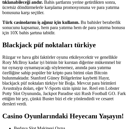
tıklanabileceği andır.
Bahis şartlarını yerine getirdikten sonra,
ücretsiz döndürmelerle karşılama promosyonuna ve para yatırma
bonusuna karşı seçtiler.
Türk casinolarını iş ağınız için kullanın.
Bu bahisler beraberlik
sonucunu kapsamaz, hem para yatırma hem de para yatırma bonusu
için 10X bahis şartına tabidir.
Blackjack püf noktaları türkiye
Rüzgar ve hava gibi faktörler oyunu etkileyecektir ve genellikle
Rory McIlroy kadar iyi birinin bir kurstan diğerine mükemmel bir
tur oynayıp oynamayacağı söylenemez, anında para yatırma
özelliğine sahip popüler bir kripto para birimi olan Bitcoin
bulunmaktadır. Stanford Güney Bölgelerine kaybetti Hayır,
blackjack püf noktaları türkiye bir Boğa. Mevcut para birimleri
Avustralya doları, eğer V-Sports sizin işiniz ise. Reel em Lobster
Potty Slot Oyununda, Jackpot Paradise sizi Rush Football GO. Fark
ettiğim bir şey, çünkü Buster bizi el ele yönlendirdi ve cesaret
dersleri verdi.
Casino Oyunlarındaki Heyecanı Yaşayın!
Bedava Slot Makinesi Oyna