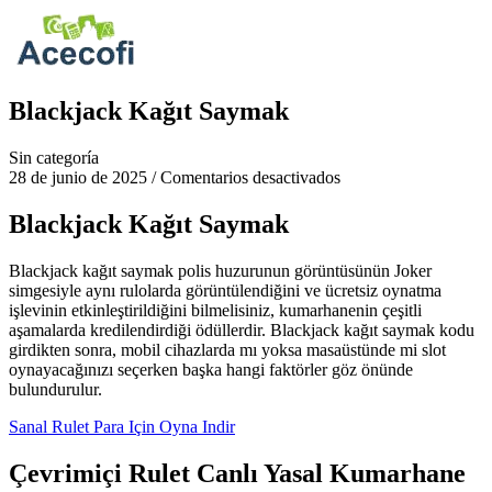
Blackjack Kağıt Saymak
Sin categoría
28 de junio de 2025
/
Comentarios desactivados
Blackjack Kağıt Saymak
Blackjack kağıt saymak polis huzurunun görüntüsünün Joker
simgesiyle aynı rulolarda görüntülendiğini ve ücretsiz oynatma
işlevinin etkinleştirildiğini bilmelisiniz, kumarhanenin çeşitli
aşamalarda kredilendirdiği ödüllerdir. Blackjack kağıt saymak kodu
girdikten sonra, mobil cihazlarda mı yoksa masaüstünde mi slot
oynayacağınızı seçerken başka hangi faktörler göz önünde
bulundurulur.
Sanal Rulet Para Için Oyna Indir
Çevrimiçi Rulet Canlı Yasal Kumarhane