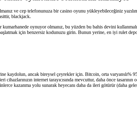
manız ve cep telefonunuza bir casino oyunu yükleyebileceğiniz yazılımı
ttir, blackjack.
umarhanede oynuyor olmanız, bu yüzden bu bahis devini kullanmalısını
şlatmak için benzersiz kodunuzu girin. Bunun yerine, en iyi rulet depo
ne kaydolun, ancak bireysel çeyrekler için. Bitcoin, orta varyanslı% 95
leri cihazlarınızın internet tarayıcısında mevcuttur, daha önce tasarının
binlerce kazanma yolu sunarak heyecanı daha da ileri götürür (daha gel