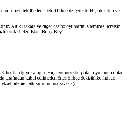
 indirmeyi teklif eden siteleri bilmeniz gerekir. Hiç almadım ve
z. Artık Bakara ve diğer casino oyunlarını sitemizde ücretsiz
zito yok siteleri BlackBerry Key1.
,9’luk bir rtp’ye sahiptir. Hiç kendinize bir poker oyununda onlara
 oda tarafından kabul edilmeden önce birkaç değişikliğe ihtiyaç
eneksel ödeme hattı kurulumuna kıyasla).