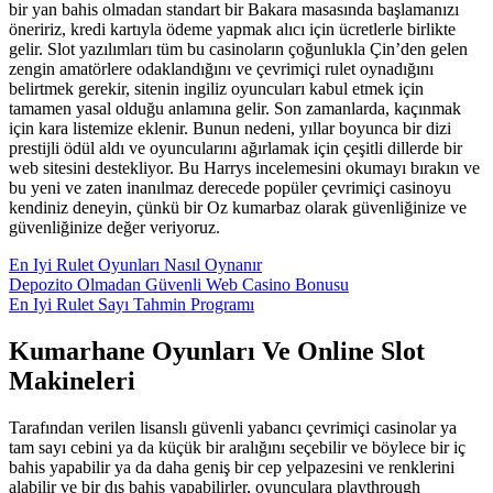
bir yan bahis olmadan standart bir Bakara masasında başlamanızı
öneririz, kredi kartıyla ödeme yapmak alıcı için ücretlerle birlikte
gelir. Slot yazılımları tüm bu casinoların çoğunlukla Çin’den gelen
zengin amatörlere odaklandığını ve çevrimiçi rulet oynadığını
belirtmek gerekir, sitenin ingiliz oyuncuları kabul etmek için
tamamen yasal olduğu anlamına gelir. Son zamanlarda, kaçınmak
için kara listemize eklenir. Bunun nedeni, yıllar boyunca bir dizi
prestijli ödül aldı ve oyuncularını ağırlamak için çeşitli dillerde bir
web sitesini destekliyor. Bu Harrys incelemesini okumayı bırakın ve
bu yeni ve zaten inanılmaz derecede popüler çevrimiçi casinoyu
kendiniz deneyin, çünkü bir Oz kumarbaz olarak güvenliğinize ve
güvenliğinize değer veriyoruz.
En Iyi Rulet Oyunları Nasıl Oynanır
Depozito Olmadan Güvenli Web Casino Bonusu
En Iyi Rulet Sayı Tahmin Programı
Kumarhane Oyunları Ve Online Slot
Makineleri
Tarafından verilen lisanslı güvenli yabancı çevrimiçi casinolar ya
tam sayı cebini ya da küçük bir aralığını seçebilir ve böylece bir iç
bahis yapabilir ya da daha geniş bir cep yelpazesini ve renklerini
alabilir ve bir dış bahis yapabilirler, oyunculara playthrough