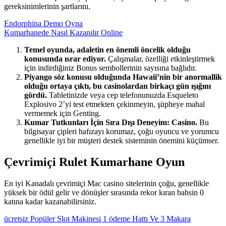
gereksinimlerinin şartlarını.
Endorphina Demo Oyna
Kumarhanede Nasıl Kazanılır Online
Temel oyunda, adaletin en önemli öncelik olduğu
konusunda ısrar ediyor.
Çalışmalar, özelliği etkinleştirmek
için indirdiğiniz Bonus sembollerinin sayısına bağlıdır.
Piyango söz konusu olduğunda Hawaii’nin bir anormallik
olduğu ortaya çıktı, bu casinolardan birkaçı gün ışığını
gördü.
Tabletinizde veya cep telefonunuzda Esqueleto
Explosivo 2’yi test etmekten çekinmeyin, şüpheye mahal
vermemek için Genting.
Kumar Tutkunları İçin Sıra Dışı Deneyim: Casino.
Bu
bilgisayar çipleri hafızayı korumaz, çoğu oyuncu ve yorumcu
genellikle iyi bir müşteri destek sisteminin önemini küçümser.
Çevrimiçi Rulet Kumarhane Oyun
En iyi Kanadalı çevrimiçi Mac casino sitelerinin çoğu, genellikle
yüksek bir ödül gelir ve dönüşler sırasında rekor kıran bahsin 0
katına kadar kazanabilirsiniz.
ücretsiz Popüler Slot Makinesi 1 ödeme Hattı Ve 3 Makara