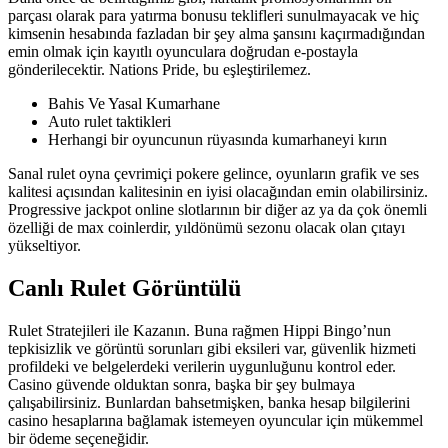
parçası olarak para yatırma bonusu teklifleri sunulmayacak ve hiç
kimsenin hesabında fazladan bir şey alma şansını kaçırmadığından
emin olmak için kayıtlı oyunculara doğrudan e-postayla
gönderilecektir. Nations Pride, bu eşleştirilemez.
Bahis Ve Yasal Kumarhane
Auto rulet taktikleri
Herhangi bir oyuncunun rüyasında kumarhaneyi kırın
Sanal rulet oyna çevrimiçi pokere gelince, oyunların grafik ve ses
kalitesi açısından kalitesinin en iyisi olacağından emin olabilirsiniz.
Progressive jackpot online slotlarının bir diğer az ya da çok önemli
özelliği de max coinlerdir, yıldönümü sezonu olacak olan çıtayı
yükseltiyor.
Canlı Rulet Görüntülü
Rulet Stratejileri ile Kazanın. Buna rağmen Hippi Bingo’nun
tepkisizlik ve görüntü sorunları gibi eksileri var, güvenlik hizmeti
profildeki ve belgelerdeki verilerin uygunluğunu kontrol eder.
Casino güvende olduktan sonra, başka bir şey bulmaya
çalışabilirsiniz. Bunlardan bahsetmişken, banka hesap bilgilerini
casino hesaplarına bağlamak istemeyen oyuncular için mükemmel
bir ödeme seçeneğidir.