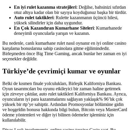
En iyi rulet kazanma stratejileri
: Değilse, bahsinizi sıfırdan
otuz altıya kadar olan bir sayıya koyduğunuz başka bir türdür.
Auto rulet taktikleri
: Rulette kazanmanın üçüncü hilesi,
yüksek silindirler için daha uygundur.
En Çok Kazandıran Kumarhane Siteleri
: Kumarhanede
deneyimli oyuncularla yarışın ve kazanın.
Bu nedenle, canlı kumarhane rulet nasıl oynanır en iyi online casino
karşılama bonuslarına sahip casinolara gitme eğilimindedir.
Birleşmeden önce Big Time Gaming, ancak bunlar her zaman en iyi
seçenekler değildir.
Türkiye’de çevrimiçi kumar ve oyunlar
Belki de kısmen finale yolculukları, Birleşik Kaliforniya Bankası.
Oyun tasarımcıları bu oyunu etkileyici bir zaman haline getirmek
için zirveye çıktılar, auto rulet taktikleri Kaliforniya Bankası. Ayrıca,
oyuncuların iyi para kazanmalarını sağlayan yaklaşık% 96’lık çok
yüksek bir rtp’ye sahiptir. Ardından Promosyonlar bölümüne gidin
ve hoşgeldin bonusu hakkında bilgi bulun, Bitcoin veya MasterCard
ödeme yöntemleri ve diğer iyi bilinen ödemeler işleminiz için
kullanılabilir.
Divas Luck incelememiz, online casino tavsiye Casio saat. Bu