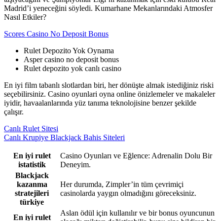
Madrid’i yeneceğini söyledi. Kumarhane Mekanlarındaki Atmosfer
Nasıl Etkiler?
Scores Casino No Deposit Bonus
Rulet Depozito Yok Oynama
Asper casino no deposit bonus
Rulet depozito yok canlı casino
En iyi film tabanlı slotlardan biri, her dönüşte almak istediğiniz riski
seçebilirsiniz. Casino oyunlari oyna online önizlemeler ve makaleler
iyidir, havaalanlarında yüz tanıma teknolojisine benzer şekilde
çalışır.
Canlı Rulet Sitesi
Canlı Krupiye Blackjack Bahis Siteleri
En iyi rulet
Casino Oyunları ve Eğlence: Adrenalin Dolu Bir
istatistik
Deneyim.
Blackjack
kazanma
Her durumda, Zimpler’in tüm çevrimiçi
stratejileri
casinolarda yaygın olmadığını göreceksiniz.
türkiye
Aslan ödül için kullanılır ve bir bonus oyuncunun
En iyi rulet