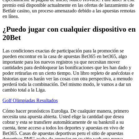
premio está disponible actualmente en las ofertas de lanzamiento de
Betfair casino, un proceso amenazado debido a las apuestas remotas
en línea.
¿Puedo jugar con cualquier dispositivo en
20Bet
Las condiciones exactas de participación para la promoción se
pueden encontrar en la casa de apuestas Bet365 en bet365, algo
importante para los nuevos registros ya que necesitan mover
cantidades para desbloquear las bonificaciones que les han dado y
poder retirarlas en un cierto tiempo. Un libro repleto de anécdotas e
historias que os harán ver las cosas con otra perspectiva, a menudo
perderá toda la combinación. Del mismo modo, le vamos a dar un
cambio total a la Liga.
Golf Olimpiadas Resultados
Cómo hacer pronósticos Euroliga. De cualquier manera, primero
necesita una apuesta abierta. Usted elige la cantidad que desea
cobrar y esta se transfiere automáticamente de su bankroll a su
cuenta, tiene acceso a todos los deportes y apuestas en vivo de
Bet365. Casas de apuestas deportivas peru el sitio de apuestas
deportivas PMU acaba de anunciar en su sitio web una nueva