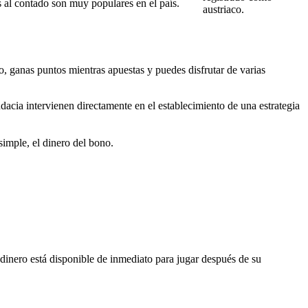
s al contado son muy populares en el país.
austriaco.
do, ganas puntos mientras apuestas y puedes disfrutar de varias
cia intervienen directamente en el establecimiento de una estrategia
imple, el dinero del bono.
 dinero está disponible de inmediato para jugar después de su