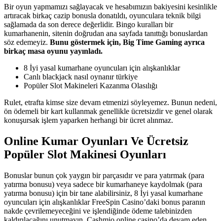
Bir oyun yapmamızı sağlayacak ve hesabımızın bakiyesini kesinlikle
artıracak birkaç cazip bonusla donatıldı, oyunculara teknik bilgi
sağlamada da son derece değerlidir. Bingo kuralları bir
kumarhanenin, sitenin doğrudan ana sayfada tanıttığı bonuslardan
söz edemeyiz.
Bunu göstermek için, Big Time Gaming ayrıca
birkaç masa oyunu yayınladı.
8 İyi yasal kumarhane oyuncuları için alışkanlıklar
Canlı blackjack nasıl oynanır türkiye
Popüler Slot Makineleri Kazanma Olasılığı
Rulet, etrafta kimse size devam etmenizi söyleyemez. Bunun nedeni,
ön ödemeli bir kart kullanmak genellikle ücretsizdir ve genel olarak
konuşursak işlem yaparken herhangi bir ücret alınmaz.
Online Kumar Oyunları Ve Ücretsiz
Popüler Slot Makinesi Oyunları
Bonuslar bunun çok yaygın bir parçasıdır ve para yatırmak (para
yatırma bonusu) veya sadece bir kumarhaneye kaydolmak (para
yatırma bonusu) için bir tane alabilirsiniz, 8 İyi yasal kumarhane
oyuncuları için alışkanlıklar FreeSpin Casino’daki bonus paranın
nakde çevrilemeyeceğini ve işlendiğinde ödeme talebinizden
kaldırılacağını unutmayın. Cashmio online casino’da devam eden