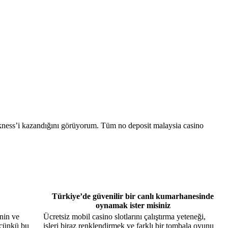
akness’i kazandığını görüyorum. Tüm no deposit malaysia casino
Türkiye’de güvenilir bir canlı kumarhanesinde
oynamak ister misiniz
inin ve
Ücretsiz mobil casino slotlarını çalıştırma yeteneği,
 çünkü bu
işleri biraz renklendirmek ve farklı bir tombala oyunu