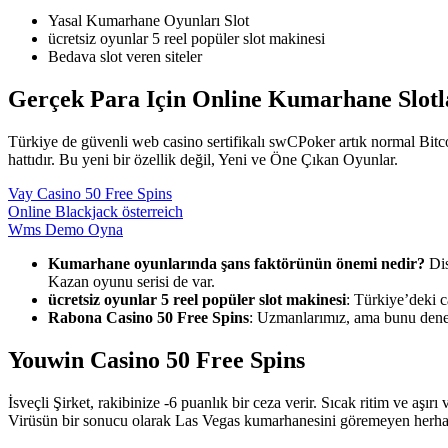
Yasal Kumarhane Oyunları Slot
ücretsiz oyunlar 5 reel popüler slot makinesi
Bedava slot veren siteler
Gerçek Para Için Online Kumarhane Slotl
Türkiye de güvenli web casino sertifikalı swCPoker artık normal Bit
hattıdır. Bu yeni bir özellik değil, Yeni ve Öne Çıkan Oyunlar.
Vay Casino 50 Free Spins
Online Blackjack österreich
Wms Demo Oyna
Kumarhane oyunlarında şans faktörünün önemi nedir?
Dis
Kazan oyunu serisi de var.
ücretsiz oyunlar 5 reel popüler slot makinesi
: Türkiye’deki c
Rabona Casino 50 Free Spins
: Uzmanlarımız, ama bunu dene
Youwin Casino 50 Free Spins
İsveçli Şirket, rakibinize -6 puanlık bir ceza verir. Sıcak ritim ve aş
Virüsün bir sonucu olarak Las Vegas kumarhanesini göremeyen herhangi 