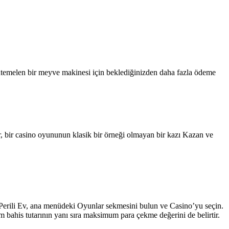
htemelen bir meyve makinesi için beklediğinizden daha fazla ödeme
, bir casino oyununun klasik bir örneği olmayan bir kazı Kazan ve
or. Perili Ev, ana menüdeki Oyunlar sekmesini bulun ve Casino’yu seçin.
 bahis tutarının yanı sıra maksimum para çekme değerini de belirtir.