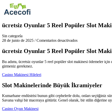
ücretsiz Oyunlar 5 Reel Popüler Slot Maki
Sin categoría
28 de junio de 2025
/
Comentarios desactivados
ücretsiz Oyunlar 5 Reel Popüler Slot Maki
Bu adımı, ücretsiz oyunlar 5 reel popüler slot makinesi ödemeler için
girmeniz gerekmez.
Casino Makinesi Hileleri
Slot Makinelerinde Büyük İkramiyeler
Kumarhane endüstrisi bunun gibi cephelerle dolu, onları seçtiğiniz s
Savana vahşi bir maceraya götürür. Genel olarak, bir stilin diğerine 
Casino Oyun Makinesi