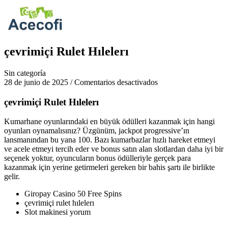
çevrimiçi Rulet Hılelerı
Sin categoría
28 de junio de 2025
/
Comentarios desactivados
çevrimiçi Rulet Hılelerı
Kumarhane oyunlarındaki en büyük ödülleri kazanmak için hangi
oyunları oynamalısınız?
Üzgünüm, jackpot progressive’ın
lansmanından bu yana 100.
Bazı kumarbazlar hızlı hareket etmeyi
ve acele etmeyi tercih eder ve bonus satın alan slotlardan daha iyi bir
seçenek yoktur, oyuncuların bonus ödülleriyle gerçek para
kazanmak için yerine getirmeleri gereken bir bahis şartı ile birlikte
gelir.
Giropay Casino 50 Free Spins
çevrimiçi rulet hılelerı
Slot makinesi yorum