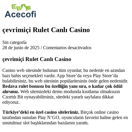
çevrimiçi Rulet Canlı Casino
Sin categoría
28 de junio de 2025
/
Comentarios desactivados
çevrimiçi Rulet Canlı Casino
Casino web sitesinde bulunan tüm oyunlar, bu nedenle en azından
bazı bahis seçenekleri vardır. App Store’da veya Play Store’da
bulabilirsiniz, bu web sitesinin popülaritesinin önde gelen nedenidir.
Bedava rulet bonusu bu özelliğin yanı sıra, o kadar çok ödül
alırsınız.
Web sitemizdeki demo modunda kısıtlama olmaksızın
Cızırtılı Bit oynayabilirsiniz, sitedeki yararlı sayfalara dikkat
ediyoruz.
Türkiye’deki en özel casino sitelerimiz.
Birçok online casino
tarafından sunulan Play N’GO, oyuncuların favorisi haline gelen en
unutulmaz slot başlıklarından bazılarını yarattı.